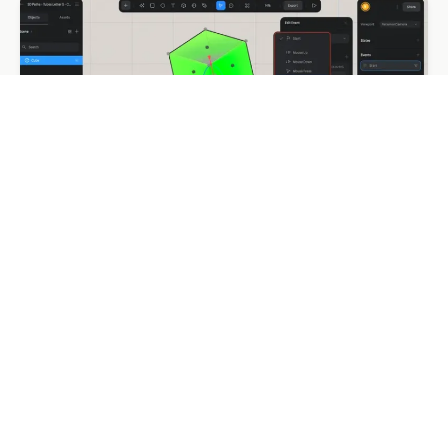
事件(Events)可以選擇當滑鼠移入、點擊、或者當
頁面載入時，觸發動畫效果
開始定義你的transition:我這裡選擇當頁面載入時
(start)及觸發動畫，transition設定ease-in-
out，不重複播放